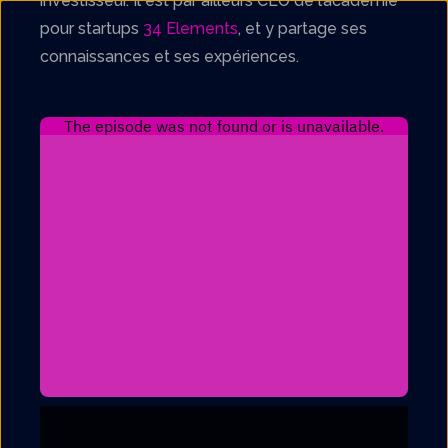
investisseur. Il est par ailleurs CEO de l’académie
pour startups
34 Elements
, et y partage ses
connaissances et ses expériences.