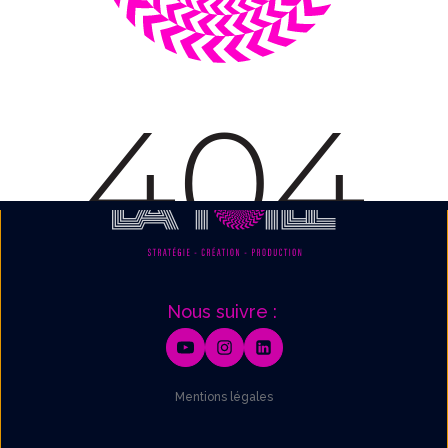
Nous contacter :
contact@agencelatoile.fr
55 rue la Boétie, 75008 Paris.
Nous suivre :
Mentions légales