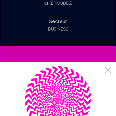
34 (ÉPISODES)
Secteur
BUSINESS
Abonnez-vous
à la lettre de
Pénouche