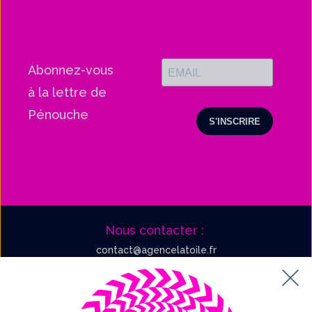
Abonnez-vous
à la lettre de
Pénouche
Nous contacter :
contact@agencelatoile.fr
55 rue la Boétie, 75008 Paris.