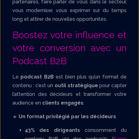
partenaires, faire parler de vous dans le secteur,
vous moderniser, vous exprimer sur du temps
long et attirer de nouvelles opportunités.
Boostez votre influence et
votre conversion avec un
Podcast B2B
Le
podcast B2B
est bien plus qu’un format de
contenu : c’est un
outil stratégique
pour capter
l’attention des décideurs et transformer votre
audience en
clients engagés
.
🔹
Un format privilégié par les décideurs
43% des dirigeants
consomment du
contenu B2B via des podcasts (
Sapio