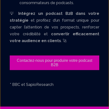
consommateurs de podcasts.
💡
Intégrez un podcast B2B dans votre
stratégie
et profitez d’un format unique pour
capter l’attention de vos prospects, renforcer
votre crédibilité et
convertir efficacement
votre audience en clients
. 🚀
Contactez-nous pour produire votre podcast
B2B
* BBC et SapioResearch