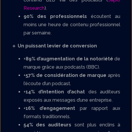
Research
).
90% des professionnels
écoutent au
moins une heure de contenu professionnel
par semaine.
🔹
Un puissant levier de conversion
+
89% d’augmentation de la notoriété
de
marque grâce aux podcasts (BBC).
+
57% de considération de marque
après
l’écoute d’un podcast.
+
14% d’intention d’achat
des auditeurs
exposés aux messages d’une entreprise.
+
16% d’engagement
par rapport aux
formats traditionnels.
54% des auditeurs
sont plus enclins à