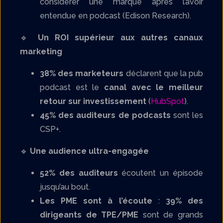
considérer une marque après l’avoir
entendue en podcast (Edison Research).
🔹
Un ROI supérieur aux autres canaux
marketing
38% des marketeurs
déclarent que la pub
podcast est le
canal avec le meilleur
retour sur investissement
(
HubSpot
).
45% des auditeurs de podcasts
sont les
CSP+.
🔹
Une audience ultra-engagée
52% des auditeurs
écoutent un épisode
jusqu’au bout.
Les PME sont à l’écoute
:
39% des
dirigeants de TPE/PME
sont de grands