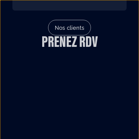
Nos clients
PRENEZ RDV