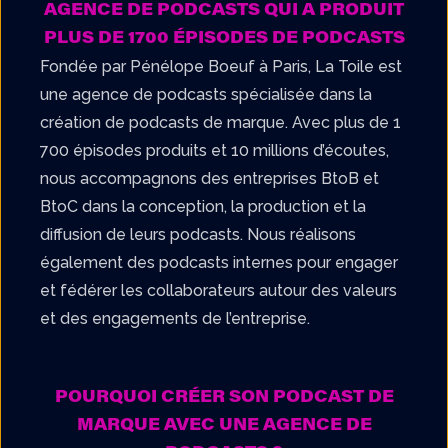
AGENCE DE PODCASTS QUI A PRODUIT
PLUS DE 1700 ÉPISODES DE PODCASTS
Fondée par Pénélope Boeuf à Paris, La Toile est
une agence de podcasts spécialisée dans la
création de podcasts de marque. Avec plus de 1
700 épisodes produits et 10 millions d’écoutes,
nous accompagnons des entreprises BtoB et
BtoC dans la conception, la production et la
diffusion de leurs podcasts. Nous réalisons
également des podcasts internes pour engager
et fédérer les collaborateurs autour des valeurs
et des engagements de l’entreprise.
POURQUOI CRÉER SON PODCAST DE
MARQUE AVEC UNE AGENCE DE