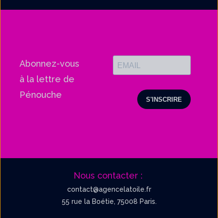
Abonnez-vous
à la lettre de
Pénouche
Nous contacter :
contact@agencelatoile.fr
55 rue la Boétie, 75008 Paris.