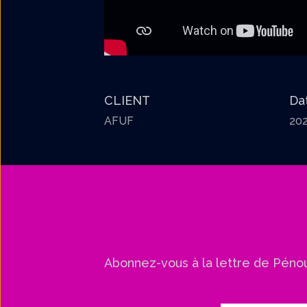
CLIENT
Da
AFUF
20
Abonnez-vous à la lettre de Péno