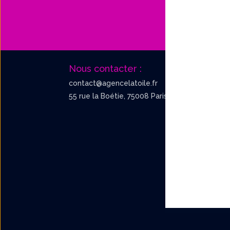
Nous contacter :
contact@agencelatoile.fr
55 rue la Boétie, 75008 Paris.