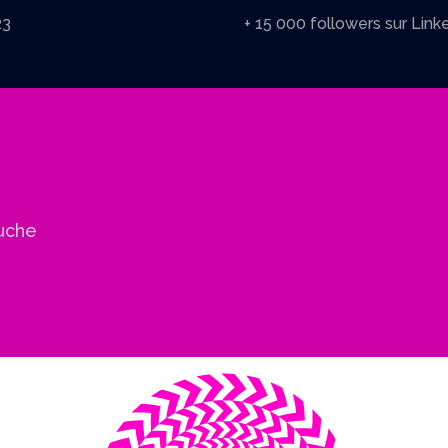
23
+ 15 000 followers sur Link
uche