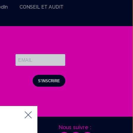
edIn
CONSEIL ET AUDIT
Nous suivre :