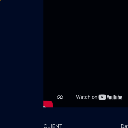
CLIENT
Da