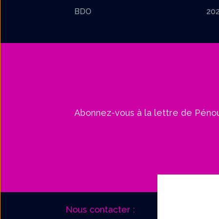
BDO
20
Abonnez-vous à la lettre de Péno
Nous contacter :