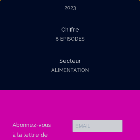
2023
Chiffre
8 EPISODES
Secteur
ALIMENTATION
Abonnez-vous
à la lettre de