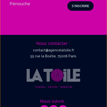
Pénouche
Nous contacter :
contact@agencelatoile.fr
55 rue la Boétie, 75008 Paris.
Nous suivre :