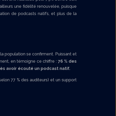
illeurs une fidélité renouvelée, puisque
on de podcasts natifs, et plus de la
la population se confirment. Puissant et
ement, en témoigne ce chiffre :
76 % des
ès avoir écouté un podcast natif.
selon 77 % des auditeurs) et un support