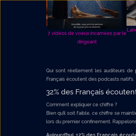
Lancer 
7 vidéos de voeux incarnées par le
6
dirigeant
Qui sont réellement les auditeurs de 
Français écoutent des podcasts natifs.
32% des Français écoutent
Comment expliquer ce chiffre ?
Bien qu’il soit faible, ce chiffre se mai
lors du premier confinement. Rappelons 
Aujourd’hui, 12% des Français écou