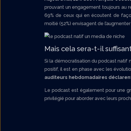
prouvant un engagement toujours au rend
69% de ceux qui en écoutent de faço
moitié (52%) envisagent de l’augmenter 
Mais cela sera-t-il suffisant
Si la démocratisation du podcast natif 
positif, il est en phase avec les évolut
auditeurs hebdomadaires déclarent a
Le podcast est également pour une gran
privilégié pour aborder avec leurs proch