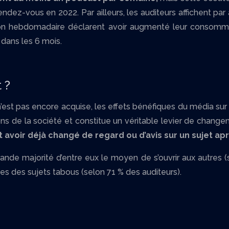
ez-vous en 2022. Par ailleurs, les auditeurs affichent par a
n hebdomadaire déclarent avoir augmenté leur consommati
dans les 6 mois.
 ?
n’est pas encore acquise, les effets bénéfiques du média sur 
ions de la société et constitue un véritable levier de chang
voir déjà changé de regard ou d’avis sur un sujet apr
de majorité d’entre eux le moyen de s’ouvrir aux autres (
es des sujets tabous (selon 71 % des auditeurs).