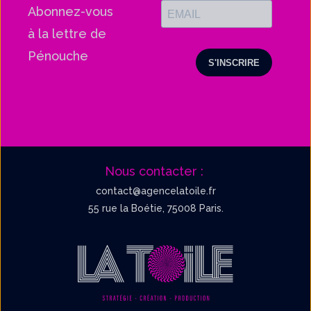
Abonnez-vous
à la lettre de
Pénouche
Nous contacter :
contact@agencelatoile.fr
55 rue la Boétie, 75008 Paris.