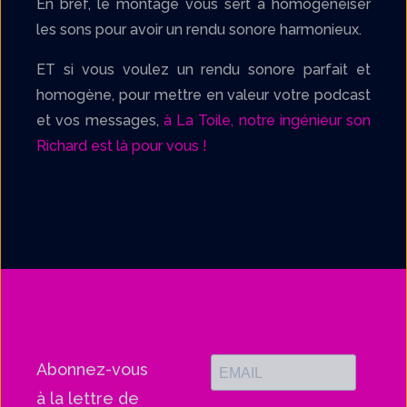
En bref, le montage vous sert à homogénéiser
les sons pour avoir un rendu sonore harmonieux.
ET si vous voulez un rendu sonore parfait et
homogène, pour mettre en valeur votre podcast
et vos messages,
à La Toile, notre ingénieur son
Richard est là pour vous !
Abonnez-vous
à la lettre de