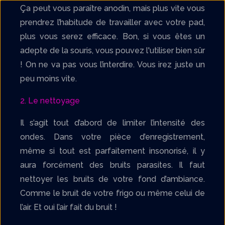
Ça peut vous paraître anodin, mais plus vite vous
prendrez l’habitude de travailler avec votre pad,
plus vous serez efficace. Bon, si vous êtes un
adepte de la souris, vous pouvez l'utiliser bien sûr
! On ne va pas vous l’interdire. Vous irez juste un
peu moins vite.
2. Le nettoyage
Il s’agit tout d’abord de limiter l’intensité des
ondes. Dans votre pièce d’enregistrement,
même si tout est parfaitement insonorisé, il y
aura forcément des bruits parasites. Il faut
nettoyer les bruits de votre fond d’ambiance.
Comme le bruit de votre frigo ou même celui de
l’air. Et oui l’air fait du bruit !