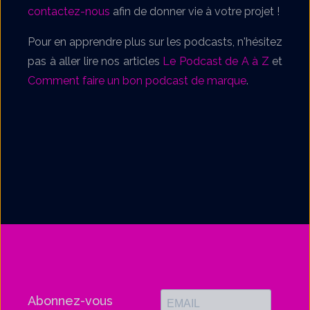
contactez-nous
afin de donner vie à votre projet !
Pour en apprendre plus sur les podcasts, n'hésitez
pas à aller lire nos articles
Le Podcast de A à Z
et
Comment faire un bon podcast de marque
.
Abonnez-vous