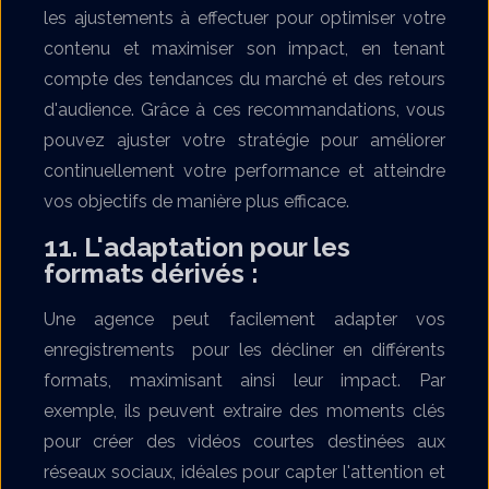
les ajustements à effectuer pour optimiser votre
contenu et maximiser son impact, en tenant
compte des tendances du marché et des retours
d'audience. Grâce à ces recommandations, vous
pouvez ajuster votre stratégie pour améliorer
continuellement votre performance et atteindre
vos objectifs de manière plus efficace.
11. L'adaptation pour les
formats dérivés :
Une agence peut facilement adapter vos
enregistrements pour les décliner en différents
formats, maximisant ainsi leur impact. Par
exemple, ils peuvent extraire des moments clés
pour créer des vidéos courtes destinées aux
réseaux sociaux, idéales pour capter l'attention et