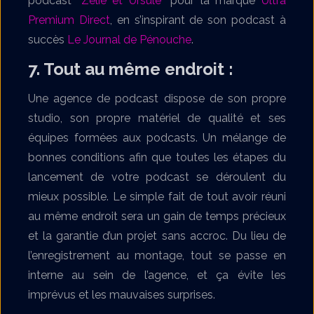
podcast “
Zélie et Ursule
” pour la marque
Ultra
Premium Direct
, en s’inspirant de son podcast à
succès
Le Journal de Pénouche
.
7. Tout au même endroit :
Une agence de podcast dispose de son propre
studio, son propre matériel de qualité et ses
équipes formées aux podcasts. Un mélange de
bonnes conditions afin que toutes les étapes du
lancement de votre podcast se déroulent du
mieux possible. Le simple fait de tout avoir réuni
au même endroit sera un gain de temps précieux
et la garantie d’un projet sans accroc. Du lieu de
l’enregistrement au montage, tout se passe en
interne au sein de l’agence, et ça évite les
imprévus et les mauvaises surprises.